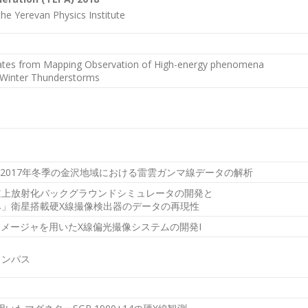
e Yerevan Physics Institute
tes from Mapping Observation of High-energy phenomena
 Winter Thunderstorms
年–2017年冬季の金沢地域における雷雲ガンマ線データの解析
道上放射化バックグラウンドシミュレータの開発と
み」衛星搭載硬X線撮像検出器のデータの再現性
イメージャを用いたX線偏光撮像システムの開発I
ャンパス