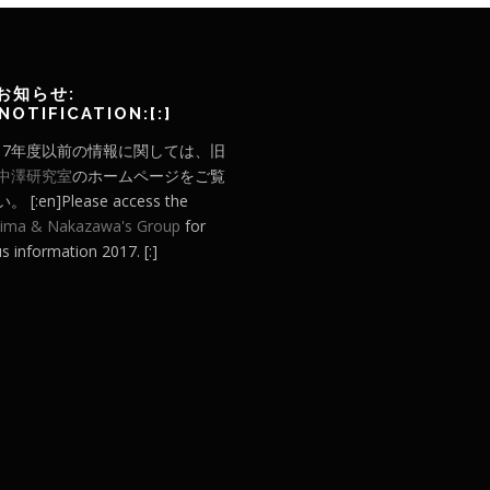
]お知らせ:
]NOTIFICATION:[:]
]2017年度以前の情報に関しては、旧
中澤研究室
のホームページをご覧
 [:en]Please access the
ima & Nakazawa's Group
for
s information 2017. [:]