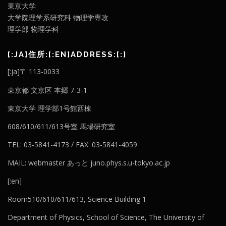
東京大学
大学院理学系研究科 物理学専攻
理学部 物理学科
[:JA]住所:[:EN]ADDRESS:[:]
[:ja]〒 113-0033
東京都 文京区 本郷 7-3-1
東京大学 理学部1号館西棟
608/610/611/613号室 馬場研究室
TEL: 03-5841-4173 / FAX: 03-5841-4059
MAIL: webmaster あっと juno.phys.s.u-tokyo.ac.jp
[:en]
Room510/610/611/613, Science Building 1
Department of Physics, School of Science, The University of