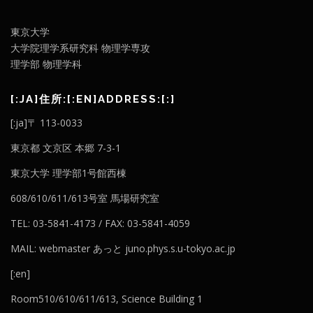
東京大学
大学院理学系研究科 物理学専攻
理学部 物理学科
[:JA]住所:[:EN]ADDRESS:[:]
[:ja]〒 113-0033
東京都 文京区 本郷 7-3-1
東京大学 理学部1号館西棟
608/610/611/613号室 馬場研究室
TEL: 03-5841-4173 / FAX: 03-5841-4059
MAIL: webmaster あっと juno.phys.s.u-tokyo.ac.jp
[:en]
Room510/610/611/613, Science Building 1